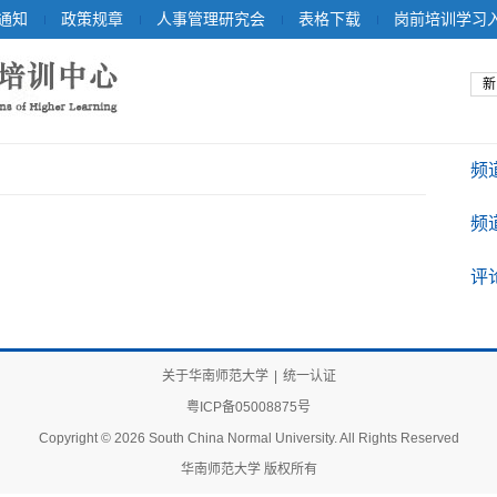
通知
政策规章
人事管理研究会
表格下载
岗前培训学习
新
频
频
评
关于华南师范大学
|
统一认证
粤ICP备05008875号
Copyright © 2026 South China Normal University. All Rights Reserved
华南师范大学 版权所有