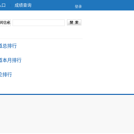
入口
成绩查询
闻信息
道总排行
道本月排行
论排行