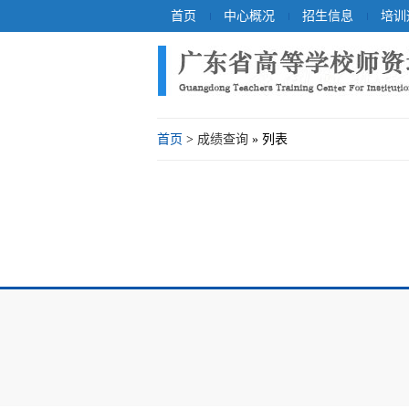
首页
中心概况
招生信息
培训
首页
>
成绩查询
» 列表