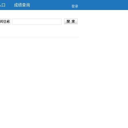
入口
成绩查询
闻信息