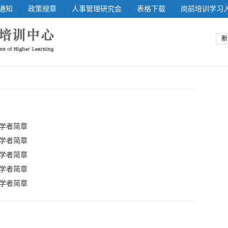
通知
政策规章
人事管理研究会
表格下载
岗前培训学习
新
问学者简章
问学者简章
问学者简章
问学者简章
问学者简章