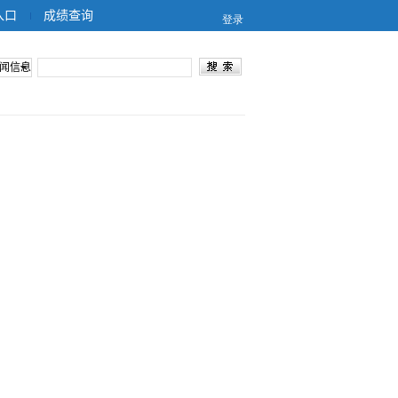
入口
成绩查询
闻信息