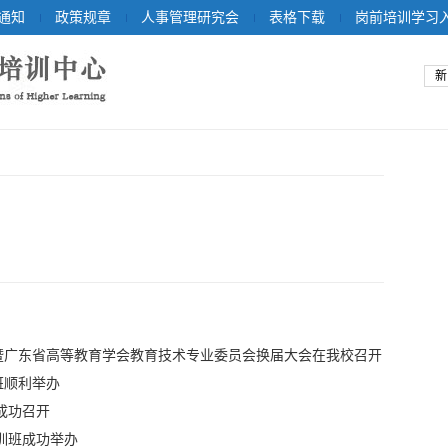
通知
政策规章
人事管理研究会
表格下载
岗前培训学习
新
暨广东省高等教育学会教育技术专业委员会换届大会在我校召开
班顺利举办
成功召开
训班成功举办