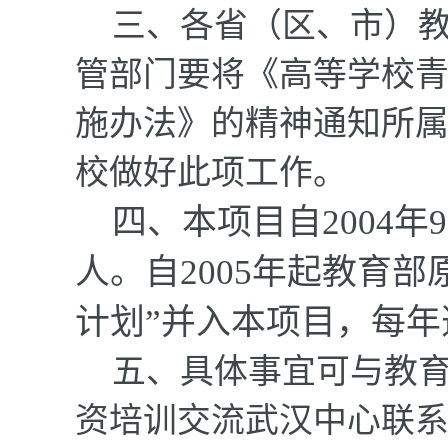
三、各省（区、市）
管部门要将《高等学校
施办法》的精神通知所
校做好此项工作。
四、本项目自
2004
年
9
人。自
2005
年起教育部
计划”并入本项目，每年
五、具体事宜可与教
资培训交流武汉中心联