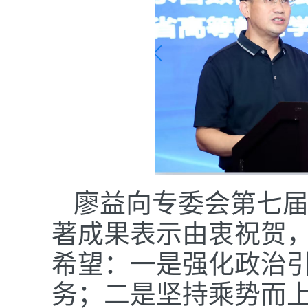
廖益向专委会第七
著成果表示由衷祝贺
希望：一是强化政治
务；二是坚持乘势而