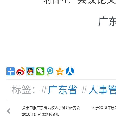
广
标签：#
广东省
#
人事
通知
关于申报广东省高校人事管理研究会
关于2018年
2018年研究课题的通知