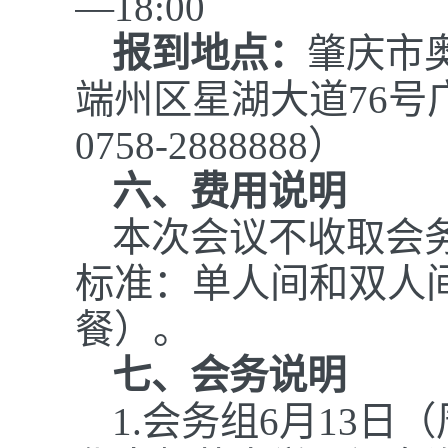
—18:00
报到地点：
肇庆市
端州区星湖大道76号
0758-2888888）
六、费用说明
本次会议不收取会
标准：单人间和双人
餐）。
七、会务说明
1.
会务组6月13日