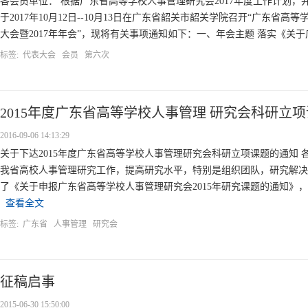
各会员单位： 根据广东省高等学校人事管理研究会2017年度工作计划
于2017年10月12日--10月13日在广东省韶关市韶关学院召开“广东省
大会暨2017年年会”，现将有关事项通知如下：一、年会主题 落实《关于
标签:
代表大会
会员
第六次
2015年度广东省高等学校人事管理 研究会科研立
2016-09-06 14:13:29
关于下达2015年度广东省高等学校人事管理研究会科研立项课题的通知
我省高校人事管理研究工作，提高研究水平，特别是组织团队，研究解决
了《关于申报广东省高等学校人事管理研究会2015年研究课题的通知》，
查看全文
标签:
广东省
人事管理
研究会
征稿启事
2015-06-30 15:50:00