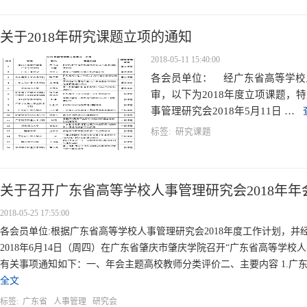
关于2018年研究课题立项的通知
2018-05-11 15:40:00
各会员单位： 经广东省高等学校
审，以下为2018年度立项课题，
事管理研究会2018年5月11日 …
标签:
研究课题
关于召开广东省高等学校人事管理研究会2018年年
2018-05-25 17:55:00
各会员单位:根据广东省高等学校人事管理研究会2018年度工作计划，
2018年6月14日（周四）在广东省肇庆市肇庆学院召开“广东省高等学校人
有关事项通知如下：一、年会主题高校教师分类评价二、主要内容 1.广东
全文
标签:
广东省
人事管理
研究会