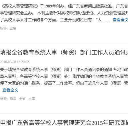
《高校人事管理研究》于1989年创办，经广东省新闻出版局批准，广东
事管理研究会主办。 本刊主要针对高校师资队伍建设、人力资源管理展
了高校人事人才工作的各个方面，主要开设的栏目有：“人...…
查看全
标签:
启事
填报全省教育系统人事（师资）部门工作人员通讯
2016-03-28 16:20:02
关于填报全省教育系统人事（师资）部门工作人员通讯录的通知 各地市
局人事科，各高等学校人事（师资）处：我厅编印的全省教育系统人事管
便了大家的沟通与联系，提高了工作效率。但由于近几年人事（师资）管理干
查看全文
标签:
师资
全省
人事
申报广东省高等学校人事管理研究会2015年研究课