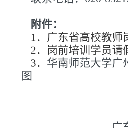
附件：
1．广东省高校教师
2
．岗前培训学员请
3
．
华南师范大学
广
图
广