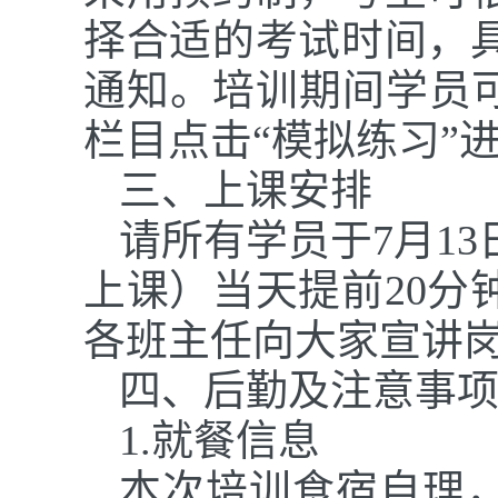
择合适的考试时间
，
通知。培训期间学员
栏目点击“模拟练习”
三、上课安排
请所有学员于
7
月
13
上课）当天提前
20
各班主任向大家宣讲
四、后勤及
注意事
1.就餐信息
本次培训食宿自理