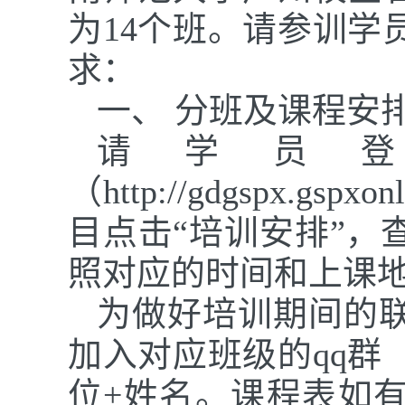
为14个班。请参训学
求：
一、
分班
及课程安
请学员
（
http://gdgspx.gs
目点击“培训安排”
，
照对应的时间和上课
为做好培训期间的
加入对应班级的
qq
位+姓名。课程表如