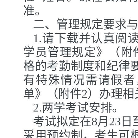
准。
二、管理规定要求
1.请下载并认真
阅
学员管理规定》（附
格的考勤制度和纪律
有特殊情况需请假者
单》（附件
2）办理相
2.
两学考试安排
。
考试拟定在
8月23
采用预约制
，
考生可