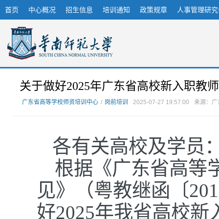
首页
中心概况
招生信息
培训通知
政策规章
人事管理研究
关于做好2025年广东省高校新入职教
广东省高等学校师资培训中心
/
岗前培训
2025-07-27 19:57:00
来源：广
各有关高校及学员
根据《广东省高等
见》（粤教继函〔
2
好202
5
年我省高校新