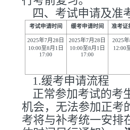
行考前复习。
四、考试申请及准
考试申请时间
缓考申请时间
准考证
202
5
年
7月2
8
日
202
5
年
7月2
8
日
202
5
年
10
:00至
8
月
1
日
10
:00至
8
月
1
日
1
2
:0
1
7
:00
1
7
:00
1.缓考申请流程
正常参加考试的考
机会，无法参加正考
考将与补考统一安排